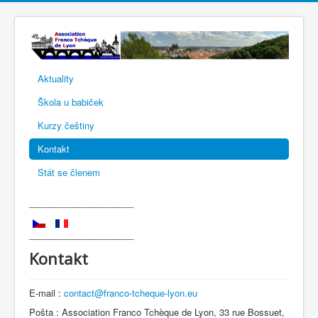
Aktuality
Škola u babiček
Kurzy češtiny
Kontakt
Stát se členem
_____________________
_____________________
Kontakt
E-mail :
contact@franco-tcheque-lyon.eu
Pošta : Association Franco Tchèque de Lyon, 33 rue Bossuet,